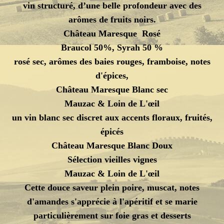
vin structuré, d’une belle profondeur avec des
arômes de fruits noirs.
Château Maresque Rosé
Braucol 50%, Syrah 50 %
rosé sec, arômes des baies rouges, framboise, notes
d'épices,
Château Maresque Blanc sec
Mauzac & Loin de L'
œil
un vin blanc sec discret aux accents floraux, fruités,
épicés
Château Maresque Blanc Doux
Sélection vieilles vignes
Mauzac & Loin de L'
œil
Cette douce saveur plein poire, muscat, notes
d'amandes s'apprécie à l'apéritif et se marie
particulièrement sur foie gras et desserts